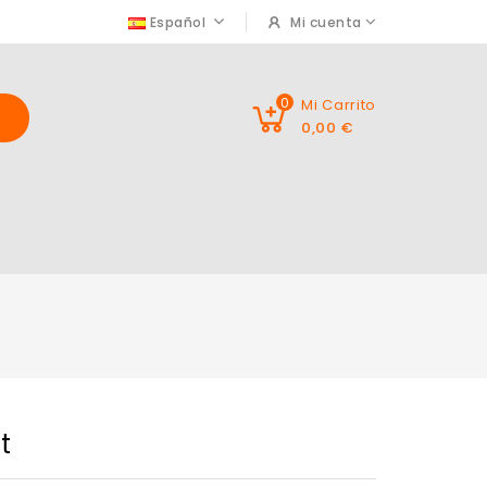
Español
Mi cuenta
0
Mi Carrito
0,00 €
t