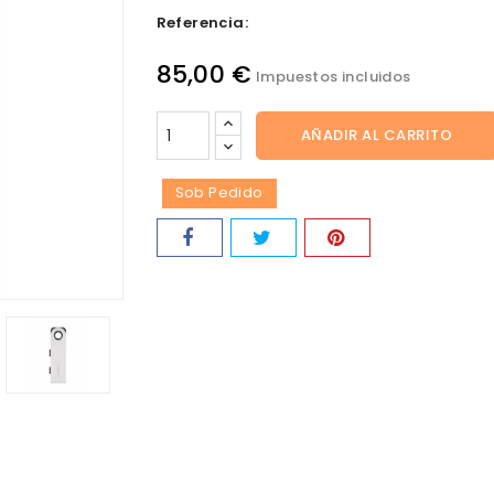
Referencia:
85,00 €
Impuestos incluidos
AÑADIR AL CARRITO
Sob Pedido