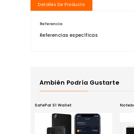
Detalles De Producto
Referencia
Referencias específicas
Ambién Podría Gustarte
SafePal S1 Wallet
Noteb