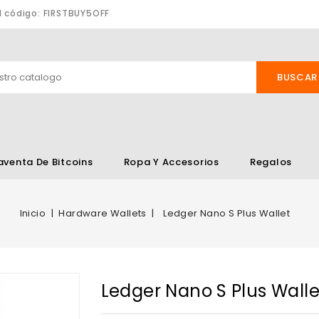
l código: FIRSTBUY5OFF
BUSCAR
venta De Bitcoins
Ropa Y Accesorios
Regalos
Inicio
Hardware Wallets
Ledger Nano S Plus Wallet
Ledger Nano S Plus Walle