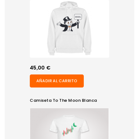
Precio
45,00 €
AÑADIR AL CARRITO
Camiseta To The Moon Blanca