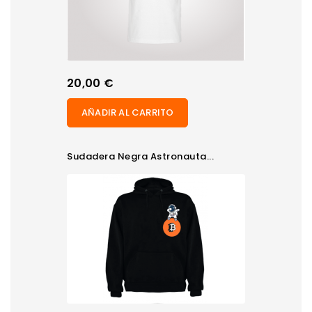
Precio
20,00 €
AÑADIR AL CARRITO
Sudadera Negra Astronauta...