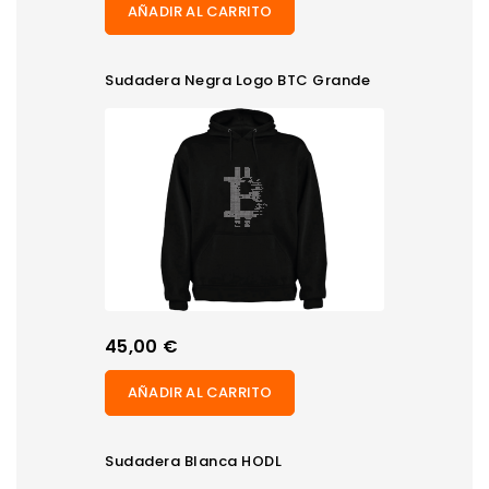
AÑADIR AL CARRITO
Sudadera Negra Logo BTC Grande
Precio
45,00 €
AÑADIR AL CARRITO
Sudadera Blanca HODL