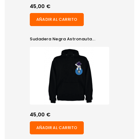
Precio
45,00 €
AÑADIR AL CARRITO
Sudadera Negra Astronauta...
Precio
45,00 €
AÑADIR AL CARRITO