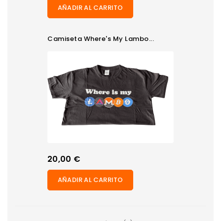
AÑADIR AL CARRITO
Camiseta Where's My Lambo...
Precio
20,00 €
AÑADIR AL CARRITO