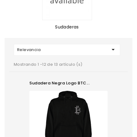
Sudaderas

Relevancia
Mostrando 1 -12 de 13 artículo (s)
Sudadera Negra Logo BTC...