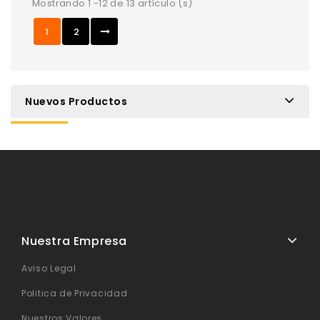
Mostrando 1 -12 de 13 artículo (s)
1
2
Nuevos Productos
Nuestra Empresa
Aviso Legal
Politica de Privacidad
Nuestros Valores