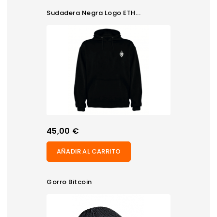
Sudadera Negra Logo ETH...
Precio
45,00 €
AÑADIR AL CARRITO
Gorro Bitcoin