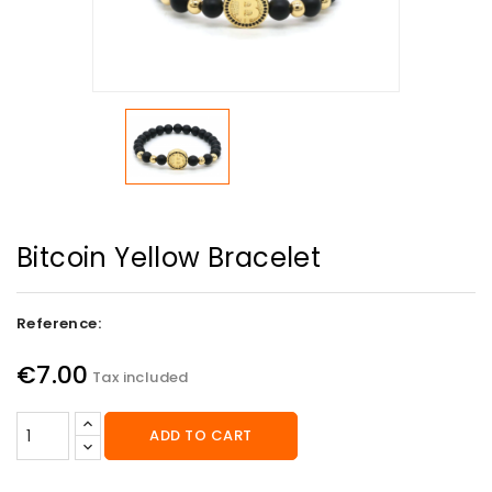
Bitcoin Yellow Bracelet
Reference:
€7.00
Tax included
ADD TO CART