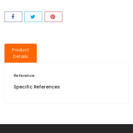
Product
Details
Reference
Specific References