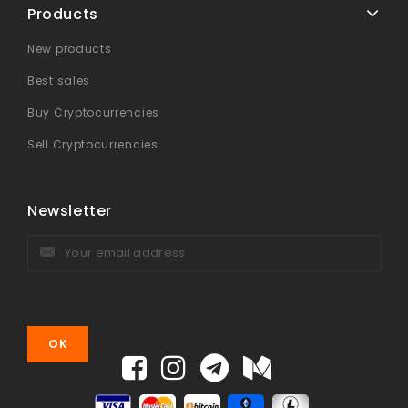
Products
New products
Best sales
Buy Cryptocurrencies
Sell Cryptocurrencies
Newsletter