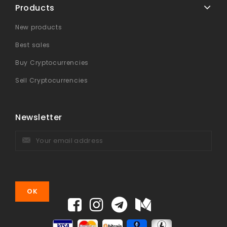
Products
New products
Best sales
Buy Cryptocurrencies
Sell Cryptocurrencies
Newsletter