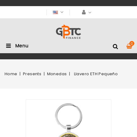
0
Menu
Home
Presents
Monedas
Llavero ETH Pequeño