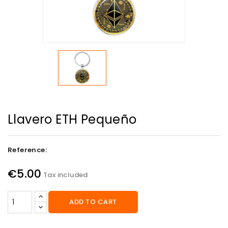
Llavero ETH Pequeño
Reference:
€5.00
Tax included
ADD TO CART