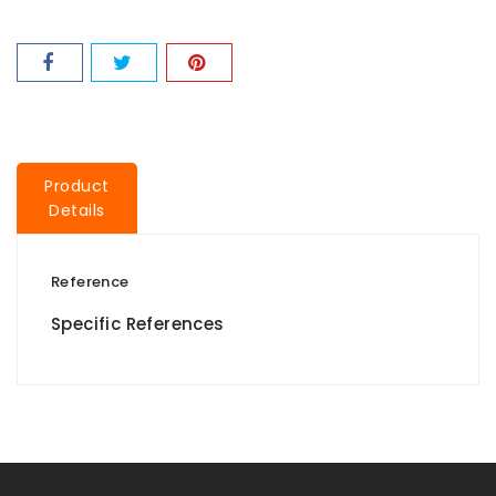
Product
Details
Reference
Specific References