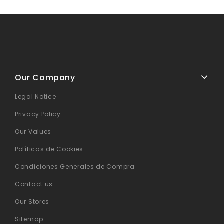
Our Company
Legal Notice
Privacy Policy
Our Values
Políticas de Cookies
Condiciones Generales de Compra
Contact us
Our Stores
Sitemap