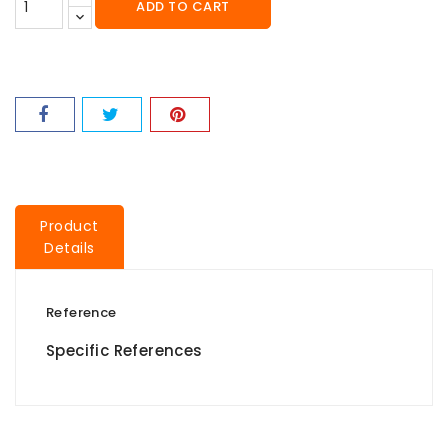
ADD TO CART
Product
Details
Reference
Specific References